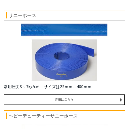
サニーホース
常用圧力3～7kg/c㎡ サイズは25ｍｍ～400ｍｍ
詳細はこちら
ヘビーデューティーサニーホース